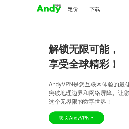
定价
下载
解锁无限可能，
享受全球精彩！
AndyVPN是您互联网体验的
突破地理边界和网络屏障。让
这个无界限的数字世界！
获取 AndyVPN